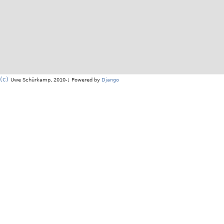
(c)
;
Uwe Schürkamp, 2010-
Powered by
Django