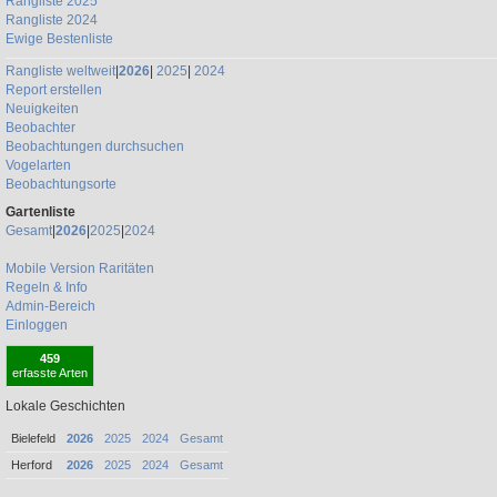
Rangliste 2025
Rangliste 2024
Ewige Bestenliste
Rangliste weltweit
|
2026
|
2025
|
2024
Report erstellen
Neuigkeiten
Beobachter
Beobachtungen durchsuchen
Vogelarten
Beobachtungsorte
Gartenliste
Gesamt
|
2026
|
2025
|
2024
Mobile Version
Raritäten
Regeln & Info
Admin-Bereich
Einloggen
459
erfasste Arten
Lokale Geschichten
Bielefeld
2026
2025
2024
Gesamt
Herford
2026
2025
2024
Gesamt