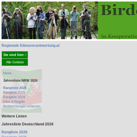
Regionale Klimaverantwortung.at
Sie sind hier:
/
Alle Gebiete
News
Jahresliste NRW 2026
Rangliste 2026
Rangliste 2025
Rangliste 2024
Infos & Regeln
Beobachtungen erfassen
Weitere Listen
Jahresliste Deutschland 2026
Rangliste 2026