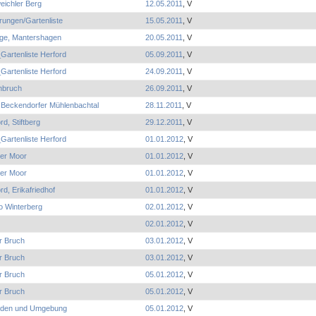
eichler Berg
12.05.2011
, V
rungen/Gartenliste
15.05.2011
, V
ge, Mantershagen
20.05.2011
, V
Gartenliste Herford
05.09.2011
, V
Gartenliste Herford
24.09.2011
, V
nbruch
26.09.2011
, V
Beckendorfer Mühlenbachtal
28.11.2011
, V
rd, Stiftberg
29.12.2011
, V
Gartenliste Herford
01.01.2012
, V
er Moor
01.01.2012
, V
er Moor
01.01.2012
, V
rd, Erikafriedhof
01.01.2012
, V
o Winterberg
02.01.2012
, V
02.01.2012
, V
r Bruch
03.01.2012
, V
r Bruch
03.01.2012
, V
r Bruch
05.01.2012
, V
r Bruch
05.01.2012
, V
den und Umgebung
05.01.2012
, V