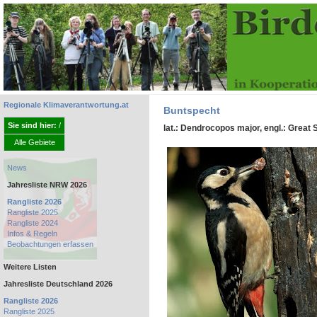
Regionale Klimaverantwortung.at
Buntspecht
Sie sind hier:
/
lat.: Dendrocopos major, engl.: Grea
Alle Gebiete
News
Jahresliste NRW 2026
Rangliste 2026
Rangliste 2025
Rangliste 2024
Infos & Regeln
Beobachtungen erfassen
Weitere Listen
Jahresliste Deutschland 2026
Rangliste 2026
Rangliste 2025