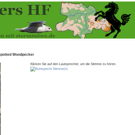
t Spotted Woodpecker
Klicken Sie auf den Lautsprecher, um die Stimme zu hören.