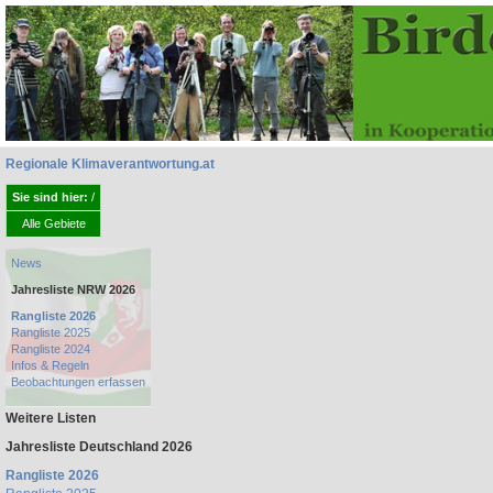
Regionale Klimaverantwortung.at
Sie sind hier:
/
Alle Gebiete
News
Jahresliste NRW 2026
Rangliste 2026
Rangliste 2025
Rangliste 2024
Infos & Regeln
Beobachtungen erfassen
Weitere Listen
Jahresliste Deutschland 2026
Rangliste 2026