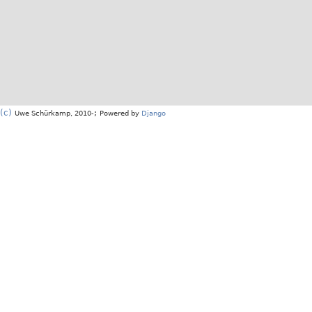
(c)
;
Uwe Schürkamp, 2010-
Powered by
Django