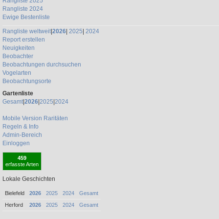
Rangliste 2025
Rangliste 2024
Ewige Bestenliste
Rangliste weltweit
|
2026
|
2025
|
2024
Report erstellen
Neuigkeiten
Beobachter
Beobachtungen durchsuchen
Vogelarten
Beobachtungsorte
Gartenliste
Gesamt
|
2026
|
2025
|
2024
Mobile Version
Raritäten
Regeln & Info
Admin-Bereich
Einloggen
459
erfasste Arten
Lokale Geschichten
Bielefeld
2026
2025
2024
Gesamt
Herford
2026
2025
2024
Gesamt