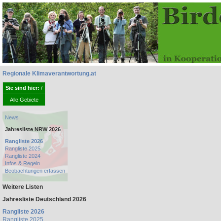
Regionale Klimaverantwortung.at
Sie sind hier:
/
Alle Gebiete
News
Jahresliste NRW 2026
Rangliste 2026
Rangliste 2025
Rangliste 2024
Infos & Regeln
Beobachtungen erfassen
Weitere Listen
Jahresliste Deutschland 2026
Rangliste 2026
Rangliste 2025