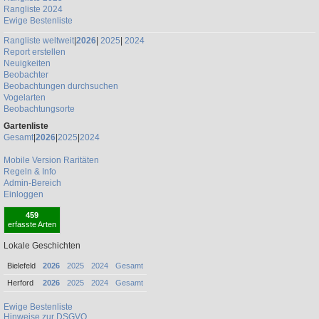
Rangliste 2024
Ewige Bestenliste
Rangliste weltweit
|
2026
|
2025
|
2024
Report erstellen
Neuigkeiten
Beobachter
Beobachtungen durchsuchen
Vogelarten
Beobachtungsorte
Gartenliste
Gesamt
|
2026
|
2025
|
2024
Mobile Version
Raritäten
Regeln & Info
Admin-Bereich
Einloggen
459
erfasste Arten
Lokale Geschichten
Bielefeld
2026
2025
2024
Gesamt
Herford
2026
2025
2024
Gesamt
Ewige Bestenliste
Hinweise zur DSGVO