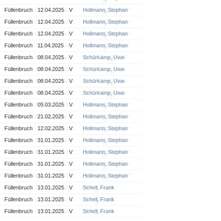
Füllenbruch
12.04.2025
V
Hollmann, Stephan
Füllenbruch
12.04.2025
V
Hollmann, Stephan
Füllenbruch
12.04.2025
V
Hollmann, Stephan
Füllenbruch
11.04.2025
V
Hollmann, Stephan
Füllenbruch
08.04.2025
V
Schürkamp, Uwe
Füllenbruch
08.04.2025
V
Schürkamp, Uwe
Füllenbruch
08.04.2025
V
Schürkamp, Uwe
Füllenbruch
08.04.2025
V
Schürkamp, Uwe
Füllenbruch
05.03.2025
V
Hollmann, Stephan
Füllenbruch
21.02.2025
V
Hollmann, Stephan
Füllenbruch
12.02.2025
V
Hollmann, Stephan
Füllenbruch
31.01.2025
V
Hollmann, Stephan
Füllenbruch
31.01.2025
V
Hollmann, Stephan
Füllenbruch
31.01.2025
V
Hollmann, Stephan
Füllenbruch
31.01.2025
V
Hollmann, Stephan
Füllenbruch
13.01.2025
V
Schell, Frank
Füllenbruch
13.01.2025
V
Schell, Frank
Füllenbruch
13.01.2025
V
Schell, Frank