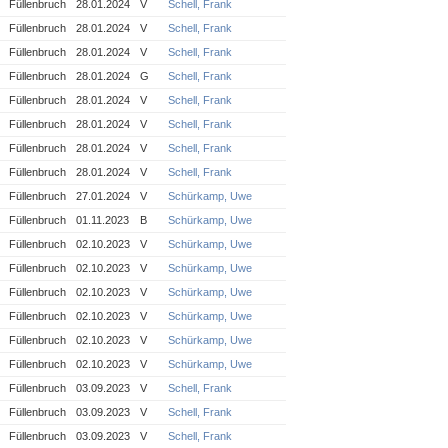
Füllenbruch
28.01.2024
V
Schell, Frank
Füllenbruch
28.01.2024
V
Schell, Frank
Füllenbruch
28.01.2024
V
Schell, Frank
Füllenbruch
28.01.2024
G
Schell, Frank
Füllenbruch
28.01.2024
V
Schell, Frank
Füllenbruch
28.01.2024
V
Schell, Frank
Füllenbruch
28.01.2024
V
Schell, Frank
Füllenbruch
28.01.2024
V
Schell, Frank
Füllenbruch
27.01.2024
V
Schürkamp, Uwe
Füllenbruch
01.11.2023
B
Schürkamp, Uwe
Füllenbruch
02.10.2023
V
Schürkamp, Uwe
Füllenbruch
02.10.2023
V
Schürkamp, Uwe
Füllenbruch
02.10.2023
V
Schürkamp, Uwe
Füllenbruch
02.10.2023
V
Schürkamp, Uwe
Füllenbruch
02.10.2023
V
Schürkamp, Uwe
Füllenbruch
02.10.2023
V
Schürkamp, Uwe
Füllenbruch
03.09.2023
V
Schell, Frank
Füllenbruch
03.09.2023
V
Schell, Frank
Füllenbruch
03.09.2023
V
Schell, Frank