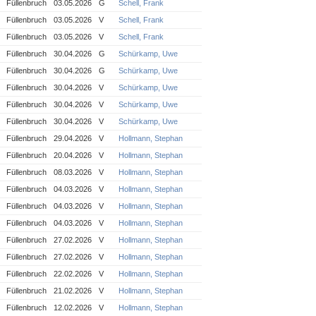
Füllenbruch
03.05.2026
G
Schell, Frank
Füllenbruch
03.05.2026
V
Schell, Frank
Füllenbruch
03.05.2026
V
Schell, Frank
Füllenbruch
30.04.2026
G
Schürkamp, Uwe
Füllenbruch
30.04.2026
G
Schürkamp, Uwe
Füllenbruch
30.04.2026
V
Schürkamp, Uwe
Füllenbruch
30.04.2026
V
Schürkamp, Uwe
Füllenbruch
30.04.2026
V
Schürkamp, Uwe
Füllenbruch
29.04.2026
V
Hollmann, Stephan
Füllenbruch
20.04.2026
V
Hollmann, Stephan
Füllenbruch
08.03.2026
V
Hollmann, Stephan
Füllenbruch
04.03.2026
V
Hollmann, Stephan
Füllenbruch
04.03.2026
V
Hollmann, Stephan
Füllenbruch
04.03.2026
V
Hollmann, Stephan
Füllenbruch
27.02.2026
V
Hollmann, Stephan
Füllenbruch
27.02.2026
V
Hollmann, Stephan
Füllenbruch
22.02.2026
V
Hollmann, Stephan
Füllenbruch
21.02.2026
V
Hollmann, Stephan
Füllenbruch
12.02.2026
V
Hollmann, Stephan