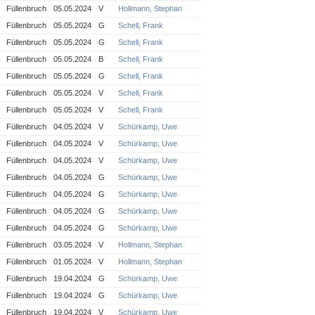
Füllenbruch
05.05.2024
V
Hollmann, Stephan
Füllenbruch
05.05.2024
G
Schell, Frank
Füllenbruch
05.05.2024
G
Schell, Frank
Füllenbruch
05.05.2024
B
Schell, Frank
Füllenbruch
05.05.2024
G
Schell, Frank
Füllenbruch
05.05.2024
V
Schell, Frank
Füllenbruch
05.05.2024
V
Schell, Frank
Füllenbruch
04.05.2024
V
Schürkamp, Uwe
Füllenbruch
04.05.2024
V
Schürkamp, Uwe
Füllenbruch
04.05.2024
V
Schürkamp, Uwe
Füllenbruch
04.05.2024
G
Schürkamp, Uwe
Füllenbruch
04.05.2024
G
Schürkamp, Uwe
Füllenbruch
04.05.2024
G
Schürkamp, Uwe
Füllenbruch
04.05.2024
G
Schürkamp, Uwe
Füllenbruch
03.05.2024
V
Hollmann, Stephan
Füllenbruch
01.05.2024
V
Hollmann, Stephan
Füllenbruch
19.04.2024
G
Schürkamp, Uwe
Füllenbruch
19.04.2024
G
Schürkamp, Uwe
Füllenbruch
19.04.2024
V
Schürkamp, Uwe