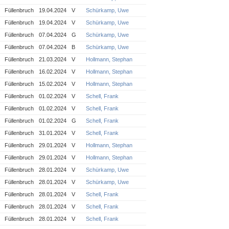
Füllenbruch
19.04.2024
V
Schürkamp, Uwe
Füllenbruch
19.04.2024
V
Schürkamp, Uwe
Füllenbruch
07.04.2024
G
Schürkamp, Uwe
Füllenbruch
07.04.2024
B
Schürkamp, Uwe
Füllenbruch
21.03.2024
V
Hollmann, Stephan
Füllenbruch
16.02.2024
V
Hollmann, Stephan
Füllenbruch
15.02.2024
V
Hollmann, Stephan
Füllenbruch
01.02.2024
V
Schell, Frank
Füllenbruch
01.02.2024
V
Schell, Frank
Füllenbruch
01.02.2024
G
Schell, Frank
Füllenbruch
31.01.2024
V
Schell, Frank
Füllenbruch
29.01.2024
V
Hollmann, Stephan
Füllenbruch
29.01.2024
V
Hollmann, Stephan
Füllenbruch
28.01.2024
V
Schürkamp, Uwe
Füllenbruch
28.01.2024
V
Schürkamp, Uwe
Füllenbruch
28.01.2024
V
Schell, Frank
Füllenbruch
28.01.2024
V
Schell, Frank
Füllenbruch
28.01.2024
V
Schell, Frank