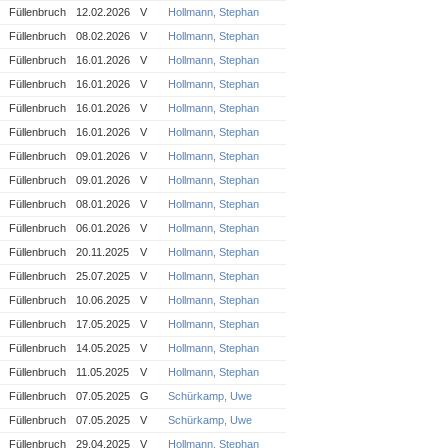
Füllenbruch
12.02.2026
V
Hollmann, Stephan
Füllenbruch
08.02.2026
V
Hollmann, Stephan
Füllenbruch
16.01.2026
V
Hollmann, Stephan
Füllenbruch
16.01.2026
V
Hollmann, Stephan
Füllenbruch
16.01.2026
V
Hollmann, Stephan
Füllenbruch
16.01.2026
V
Hollmann, Stephan
Füllenbruch
09.01.2026
V
Hollmann, Stephan
Füllenbruch
09.01.2026
V
Hollmann, Stephan
Füllenbruch
08.01.2026
V
Hollmann, Stephan
Füllenbruch
06.01.2026
V
Hollmann, Stephan
Füllenbruch
20.11.2025
V
Hollmann, Stephan
Füllenbruch
25.07.2025
V
Hollmann, Stephan
Füllenbruch
10.06.2025
V
Hollmann, Stephan
Füllenbruch
17.05.2025
V
Hollmann, Stephan
Füllenbruch
14.05.2025
V
Hollmann, Stephan
Füllenbruch
11.05.2025
V
Hollmann, Stephan
Füllenbruch
07.05.2025
G
Schürkamp, Uwe
Füllenbruch
07.05.2025
V
Schürkamp, Uwe
Füllenbruch
29.04.2025
V
Hollmann, Stephan