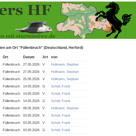
ten am Ort "Füllenbruch" (Deutschland, Herford)
Ort
Datum
Art
von
Füllenbruch
27.05.2026
V
Hollmann, Stephan
Füllenbruch
27.05.2026
V
Hollmann, Stephan
Füllenbruch
25.05.2026
V
Hollmann, Stephan
Füllenbruch
14.05.2026
G
Schell, Frank
Füllenbruch
14.05.2026
V
Schell, Frank
Füllenbruch
14.05.2026
G
Schell, Frank
Füllenbruch
08.05.2026
V
Hollmann, Stephan
Füllenbruch
03.05.2026
V
Schell, Frank
Füllenbruch
03.05.2026
V
Schell, Frank
Füllenbruch
03.05.2026
G
Schell, Frank