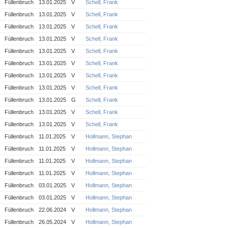
Füllenbruch
13.01.2025
V
Schell, Frank
Füllenbruch
13.01.2025
V
Schell, Frank
Füllenbruch
13.01.2025
V
Schell, Frank
Füllenbruch
13.01.2025
V
Schell, Frank
Füllenbruch
13.01.2025
V
Schell, Frank
Füllenbruch
13.01.2025
V
Schell, Frank
Füllenbruch
13.01.2025
V
Schell, Frank
Füllenbruch
13.01.2025
V
Schell, Frank
Füllenbruch
13.01.2025
G
Schell, Frank
Füllenbruch
13.01.2025
V
Schell, Frank
Füllenbruch
13.01.2025
V
Schell, Frank
Füllenbruch
11.01.2025
V
Hollmann, Stephan
Füllenbruch
11.01.2025
V
Hollmann, Stephan
Füllenbruch
11.01.2025
V
Hollmann, Stephan
Füllenbruch
11.01.2025
V
Hollmann, Stephan
Füllenbruch
03.01.2025
V
Hollmann, Stephan
Füllenbruch
03.01.2025
V
Hollmann, Stephan
Füllenbruch
22.06.2024
V
Hollmann, Stephan
Füllenbruch
26.05.2024
V
Hollmann, Stephan