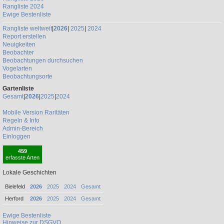
Rangliste 2024
Ewige Bestenliste
Rangliste weltweit
|
2026
|
2025
|
2024
Report erstellen
Neuigkeiten
Beobachter
Beobachtungen durchsuchen
Vogelarten
Beobachtungsorte
Gartenliste
Gesamt
|
2026
|
2025
|
2024
Mobile Version
Raritäten
Regeln & Info
Admin-Bereich
Einloggen
459
erfasste Arten
Lokale Geschichten
Bielefeld
2026
2025
2024
Gesamt
Herford
2026
2025
2024
Gesamt
Ewige Bestenliste
Hinweise zur DSGVO