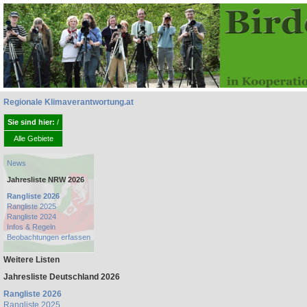
Regionale Klimaverantwortung.at
Sie sind hier:
/
Alle Gebiete
News
Jahresliste NRW 2026
Rangliste 2026
Rangliste 2025
Rangliste 2024
Infos & Regeln
Beobachtungen erfassen
Weitere Listen
Jahresliste Deutschland 2026
Rangliste 2026
Rangliste 2025