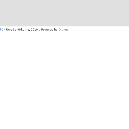
(c)
;
Uwe Schürkamp, 2010-
Powered by
Django