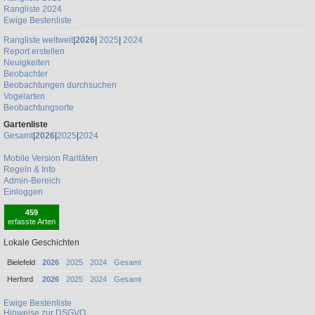
Rangliste 2024
Ewige Bestenliste
Rangliste weltweit
|
2026
|
2025
|
2024
Report erstellen
Neuigkeiten
Beobachter
Beobachtungen durchsuchen
Vogelarten
Beobachtungsorte
Gartenliste
Gesamt
|
2026
|
2025
|
2024
Mobile Version
Raritäten
Regeln & Info
Admin-Bereich
Einloggen
459
erfasste Arten
Lokale Geschichten
Bielefeld
2026
2025
2024
Gesamt
Herford
2026
2025
2024
Gesamt
Ewige Bestenliste
Hinweise zur DSGVO