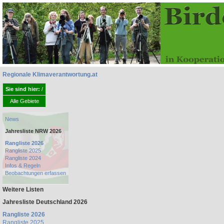
Regionale Klimaverantwortung.at
Sie sind hier:
/
Alle Gebiete
News
Jahresliste NRW 2026
Rangliste 2026
Rangliste 2025
Rangliste 2024
Infos & Regeln
Beobachtungen erfassen
Weitere Listen
Jahresliste Deutschland 2026
Rangliste 2026
Rangliste 2025