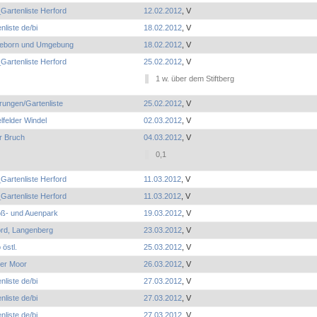
Gartenliste Herford
12.02.2012
, V
nliste de/bi
18.02.2012
, V
eborn und Umgebung
18.02.2012
, V
Gartenliste Herford
25.02.2012
, V
1 w. über dem Stiftberg
rungen/Gartenliste
25.02.2012
, V
lfelder Windel
02.03.2012
, V
r Bruch
04.03.2012
, V
0,1
Gartenliste Herford
11.03.2012
, V
Gartenliste Herford
11.03.2012
, V
oß- und Auenpark
19.03.2012
, V
ord, Langenberg
23.03.2012
, V
 östl.
25.03.2012
, V
er Moor
26.03.2012
, V
nliste de/bi
27.03.2012
, V
nliste de/bi
27.03.2012
, V
nliste de/bi
27.03.2012
, V