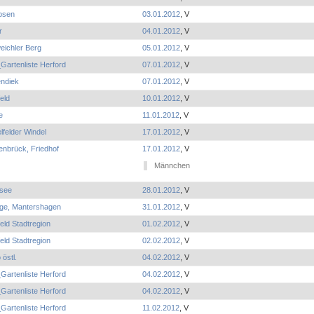
bsen
03.01.2012
, V
r
04.01.2012
, V
eichler Berg
05.01.2012
, V
Gartenliste Herford
07.01.2012
, V
endiek
07.01.2012
, V
feld
10.01.2012
, V
e
11.01.2012
, V
lfelder Windel
17.01.2012
, V
enbrück, Friedhof
17.01.2012
, V
Männchen
see
28.01.2012
, V
ge, Mantershagen
31.01.2012
, V
feld Stadtregion
01.02.2012
, V
feld Stadtregion
02.02.2012
, V
 östl.
04.02.2012
, V
Gartenliste Herford
04.02.2012
, V
Gartenliste Herford
04.02.2012
, V
Gartenliste Herford
11.02.2012
, V