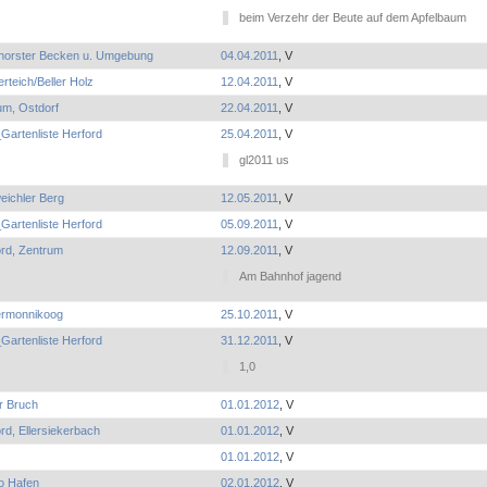
beim Verzehr der Beute auf dem Apfelbaum
nhorster Becken u. Umgebung
04.04.2011
, V
rteich/Beller Holz
12.04.2011
, V
um, Ostdorf
22.04.2011
, V
Gartenliste Herford
25.04.2011
, V
gl2011 us
eichler Berg
12.05.2011
, V
Gartenliste Herford
05.09.2011
, V
ord, Zentrum
12.09.2011
, V
Am Bahnhof jagend
ermonnikoog
25.10.2011
, V
Gartenliste Herford
31.12.2011
, V
1,0
r Bruch
01.01.2012
, V
rd, Ellersiekerbach
01.01.2012
, V
01.01.2012
, V
o Hafen
02.01.2012
, V