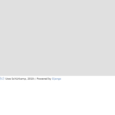
(c)
;
Uwe Schürkamp, 2010-
Powered by
Django