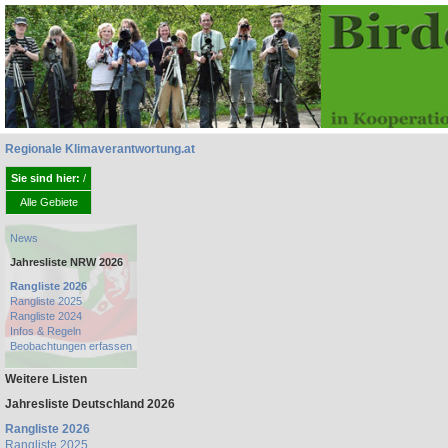
Regionale Klimaverantwortung.at
Sie sind hier:
/
Alle Gebiete
News
Jahresliste NRW 2026
Rangliste 2026
Rangliste 2025
Rangliste 2024
Infos & Regeln
Beobachtungen erfassen
Weitere Listen
Jahresliste Deutschland 2026
Rangliste 2026
Rangliste 2025