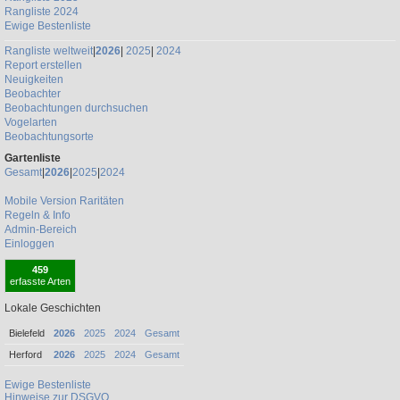
Rangliste 2024
Ewige Bestenliste
Rangliste weltweit
|
2026
|
2025
|
2024
Report erstellen
Neuigkeiten
Beobachter
Beobachtungen durchsuchen
Vogelarten
Beobachtungsorte
Gartenliste
Gesamt
|
2026
|
2025
|
2024
Mobile Version
Raritäten
Regeln & Info
Admin-Bereich
Einloggen
459
erfasste Arten
Lokale Geschichten
Bielefeld
2026
2025
2024
Gesamt
Herford
2026
2025
2024
Gesamt
Ewige Bestenliste
Hinweise zur DSGVO