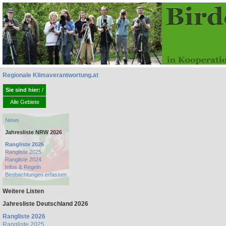
Regionale Klimaverantwortung.at
Sie sind hier:
/
Alle Gebiete
News
Jahresliste NRW 2026
Rangliste 2026
Rangliste 2025
Rangliste 2024
Infos & Regeln
Beobachtungen erfassen
Weitere Listen
Jahresliste Deutschland 2026
Rangliste 2026
Rangliste 2025