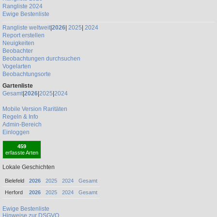
Rangliste 2024
Ewige Bestenliste
Rangliste weltweit
|
2026
|
2025
|
2024
Report erstellen
Neuigkeiten
Beobachter
Beobachtungen durchsuchen
Vogelarten
Beobachtungsorte
Gartenliste
Gesamt
|
2026
|
2025
|
2024
Mobile Version
Raritäten
Regeln & Info
Admin-Bereich
Einloggen
459
erfasste Arten
Lokale Geschichten
Bielefeld
2026
2025
2024
Gesamt
Herford
2026
2025
2024
Gesamt
Ewige Bestenliste
Hinweise zur DSGVO