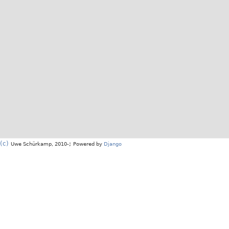
(c)
;
Uwe Schürkamp, 2010-
Powered by
Django